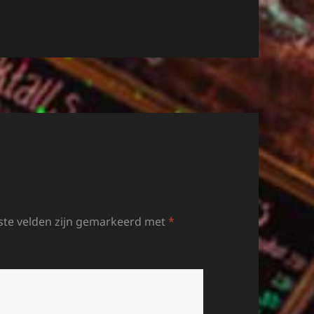
ste velden zijn gemarkeerd met
*