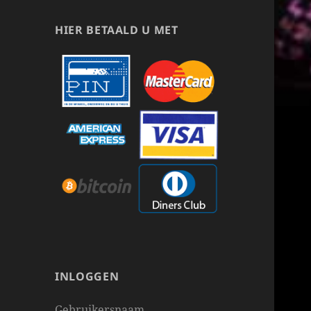
HIER BETAALD U MET
INLOGGEN
Gebruikersnaam