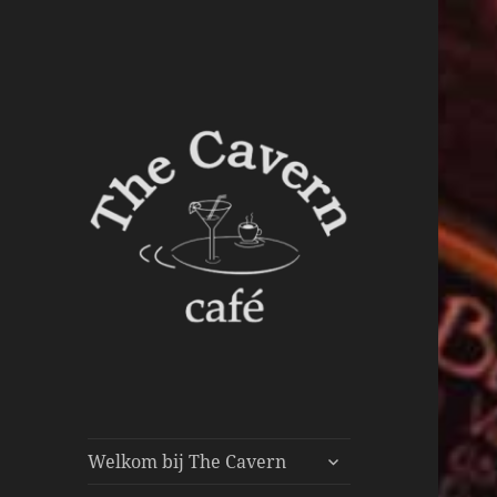
submenu
Welkom bij The Cavern
uitvouwen