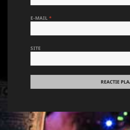
E-MAIL
*
SITE