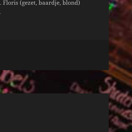
 Floris (gezet, baardje, blond)
.