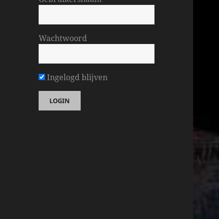
Wachtwoord
Ingelogd blijven