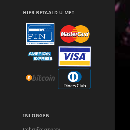
HIER BETAALD U MET
INLOGGEN
Gebruikersnaam