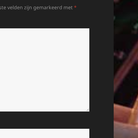
ste velden zijn gemarkeerd met
*