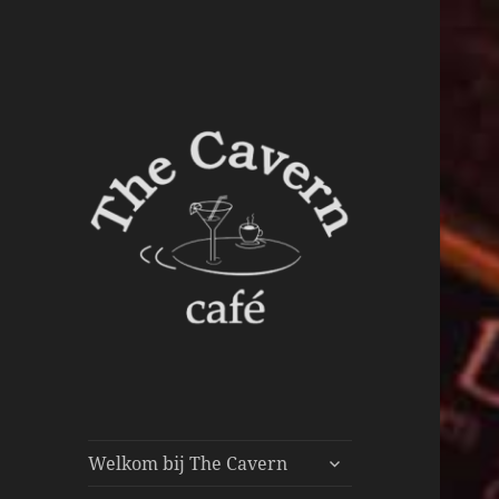
submenu
Welkom bij The Cavern
uitvouwen